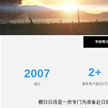
学校简
2+
2007
服务客户超过2万
成立
樱日日语是一所专门为准备赴日