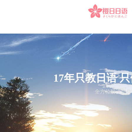
17年只教日语 
全方位解决您你