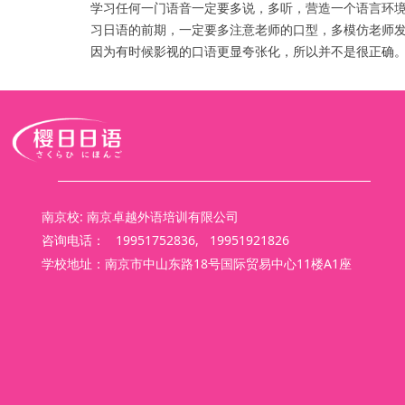
学习任何一门语音一定要多说，多听，营造一个语言环
习日语的前期，一定要多注意老师的口型，多模仿老师
因为有时候影视的口语更显夸张化，所以并不是很正确
南京校: 南京卓越外语培训有限公司
咨询电话： 19951752836, 19951921826
学校地址：南京市中山东路18号国际贸易中心11楼A1座