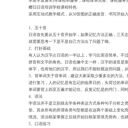
本留学直通车)等课程和服务，课程体系完整、课程服务
樱日日语培训学校课程特色:
采用互动式教学模式，从50音图的正确发音、书写开始
1、五十音
日语首先要从五十音开始学，如果记忆方法正确，三天
就需要思考一下是不是自己方法出了问题了呦。
2、打好基础
有人认为汉字占日语的一半以上，学习比英语简单。不
拼音和文字的角色。日语也像中文一样，汉字的读音是
体字，也有他们的汉字。所以我们不能轻视这些问题，
3、背单词关于背单词，建议大家采取少量多次的方法。
进行复习，人的记忆是有忘记的临界日的，头背过的单
单词要背上四至五遍才能记住。反复记忆是的窍门，同
4、语法
学语法并不是立刻就去学各种表达方式各种句子分析之
形。其余所有的所谓各类句型都是在这两个基础上变化
情况。语法框架掌握之后就开始往框架里填充骨肉，也
5、口语练习