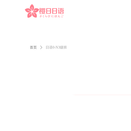
首页
ꄲ
日语0-N3级班