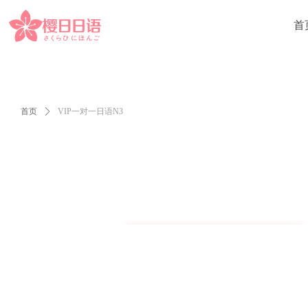
首
首页
ꄲ
VIP一对一日语N3