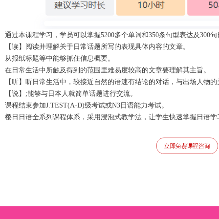
通过本课程学习，学员可以掌握5200多个单词和350条句型表达及300
【读】阅读并理解关于日常话题所写的表现具体内容的文章。
从报纸标题等中能够抓住信息概要。
在日常生活中所触及得到的范围里难易度较高的文章要理解其主旨。
【听】听日常生活中，较接近自然的语速有结论的对话，与出场人物的
【说】;能够与日本人就简单话题进行交流。
课程结束参加J.TEST(A-D)级考试或N3日语能力考试。
樱日日语全系列课程体系，采用浸泡式教学法，让学生快速掌握日语学