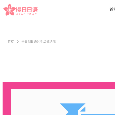
首
首页
ꄲ
全日制日语0-N4级签约班