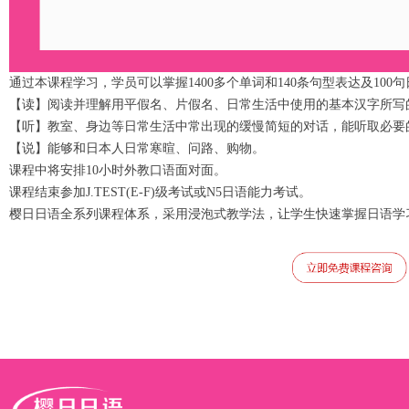
通过本课程学习，学员可以掌握1400多个单词和140条句型表达及100
【读】阅读并理解用平假名、片假名、日常生活中使用的基本汉字所写
【听】教室、身边等日常生活中常出现的缓慢简短的对话，能听取必要
【说】能够和日本人日常寒暄、问路、购物。
课程中将安排10小时外教口语面对面。
课程结束参加J.TEST(E-F)级考试或N5日语能力考试。
樱日日语全系列课程体系，采用浸泡式教学法，让学生快速掌握日语学