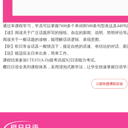
通过本课程学习，学员可以掌握7600多个单词和500条句型表达及440
【读】阅读关于广泛话题所写的报纸、杂志的新闻、说明、简明评论等
阅读关于一般话题的读物，能理解话语逻辑、表现意图。
【听】听日常会话及一般情况下，接近自然的语速、有结论的对话、新
【说】能适应去日本出差，简单工作。
课程结束参加J.TEST(A-D)级考试或N2日语能力考试。
樱日日语全系列课程体系，采用浸泡式教学法，让学生快速掌握日语学